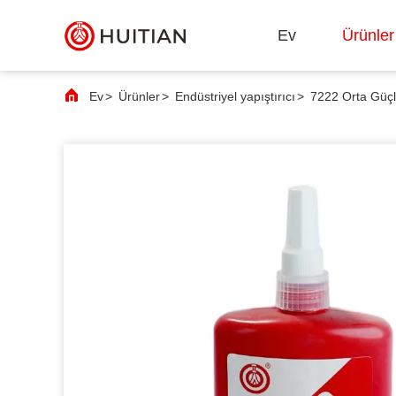
Ev
Ürünler
Ev
>
Ürünler
>
Endüstriyel yapıştırıcı
>
7222 Orta Güçlü