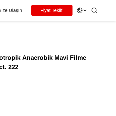
Bize Ulaşın
Fiyat Teklifi
otropik Anaerobik Mavi Filme
ct. 222