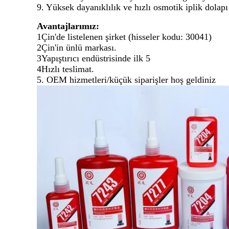
9. Yüksek dayanıklılık ve hızlı osmotik iplik dolapı
Avantajlarımız:
1Çin'de listelenen şirket (hisseler kodu: 30041)
2Çin'in ünlü markası.
3Yapıştırıcı endüstrisinde ilk 5
4Hızlı teslimat.
5. OEM hizmetleri/küçük siparişler hoş geldiniz