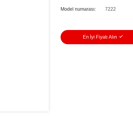
Model numarası:
7222
En İyi Fiyatı Alın