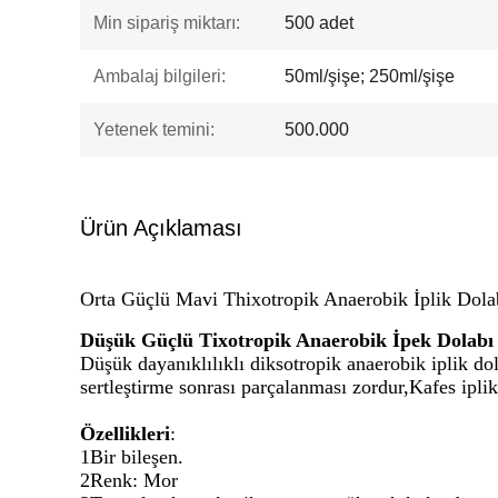
Min sipariş miktarı:
500 adet
Ambalaj bilgileri:
50ml/şişe; 250ml/şişe
Yetenek temini:
500.000
Ürün Açıklaması
Orta Güçlü Mavi Thixotropik Anaerobik İplik Dolabı
Düşük Güçlü Tixotropik Anaerobik İpek Dolabı
Düşük dayanıklılıklı diksotropik anaerobik iplik dol
sertleştirme sonrası parçalanması zordur,Kafes iplik
Özellikleri
:
1Bir bileşen.
2Renk: Mor