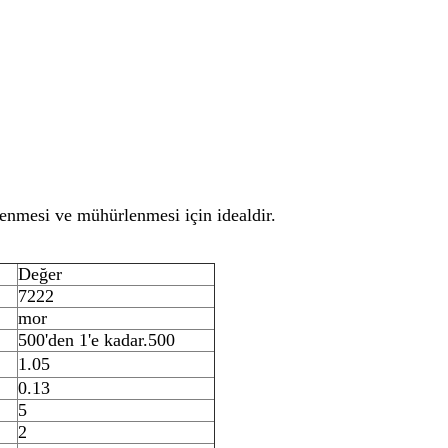
lenmesi ve mühürlenmesi için idealdir.
Değer
7222
mor
500'den 1'e kadar.500
1.05
0.13
5
2