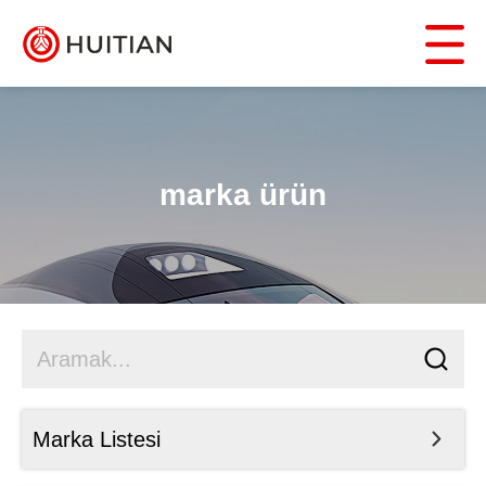
marka ürün
Marka Listesi