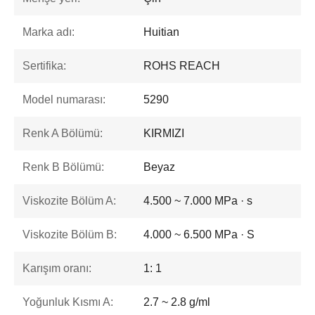
Marka adı:
Huitian
Sertifika:
ROHS REACH
Model numarası:
5290
Renk A Bölümü:
KIRMIZI
Renk B Bölümü:
Beyaz
Viskozite Bölüm A:
4.500 ~ 7.000 MPa · s
Viskozite Bölüm B:
4.000 ~ 6.500 MPa · S
Karışım oranı:
1: 1
Yoğunluk Kısmı A:
2.7 ~ 2.8 g/ml