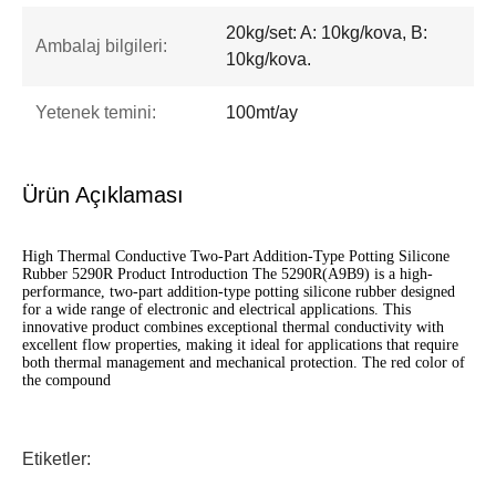
20kg/set: A: 10kg/kova, B:
Ambalaj bilgileri:
10kg/kova.
Yetenek temini:
100mt/ay
Ürün Açıklaması
High Thermal Conductive Two-Part Addition-Type Potting Silicone
Rubber 5290R Product Introduction The 5290R(A9B9) is a high-
performance, two-part addition-type potting silicone rubber designed
for a wide range of electronic and electrical applications. This
innovative product combines exceptional thermal conductivity with
excellent flow properties, making it ideal for applications that require
both thermal management and mechanical protection. The red color of
the compound
Etiketler: