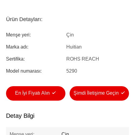
Ürün Detayları:
Menşe yeri:
Çin
Marka adı:
Huitian
Sertifika:
ROHS REACH
Model numarası:
5290
En İyi Fiyatı Alın
Şimdi İletişime Geçin
Detay Bilgi
Menşe yeri:
Çin