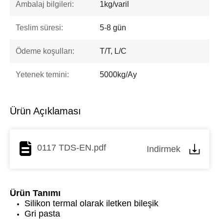
Ambalaj bilgileri:
1kg/varil
Teslim süresi:
5-8 gün
Ödeme koşulları:
T/T, L/C
Yetenek temini:
5000kg/Ay
Ürün Açıklaması
0117 TDS-EN.pdf
Indirmek
Ürün Tanımı
Silikon termal olarak iletken bileşik
Gri pasta