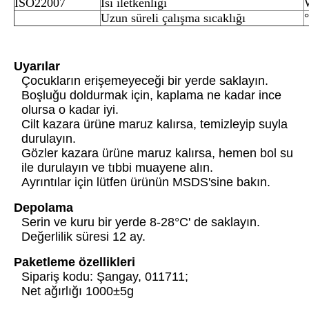
ISO22007
Isı iletkenliği
Uzun süreli çalışma sıcaklığı
Uyarılar
Çocukların erişemeyeceği bir yerde saklayın.
Boşluğu doldurmak için, kaplama ne kadar ince
olursa o kadar iyi.
Cilt kazara ürüne maruz kalırsa, temizleyip suyla
durulayın.
Gözler kazara ürüne maruz kalırsa, hemen bol su
ile durulayın ve tıbbi muayene alın.
Ayrıntılar için lütfen ürünün MSDS'sine bakın.
Depolama
Serin ve kuru bir yerde 8-28°C' de saklayın.
Değerlilik süresi 12 ay.
Paketleme özellikleri
Sipariş kodu: Şangay, 011711;
Net ağırlığı 1000±5g