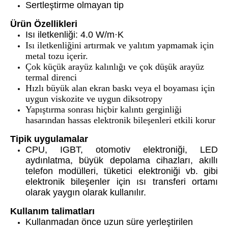
Sertleştirme olmayan tip
Ürün Özellikleri
Isı iletkenliği: 4.0 W/m·K
Isı iletkenliğini artırmak ve yalıtım yapmamak için
metal tozu içerir.
Çok küçük arayüz kalınlığı ve çok düşük arayüz
termal direnci
Hızlı büyük alan ekran baskı veya el boyaması için
uygun viskozite ve uygun diksotropy
Yapıştırma sonrası hiçbir kalıntı gerginliği
hasarından hassas elektronik bileşenleri etkili korur
Tipik uygulamalar
CPU, IGBT, otomotiv elektroniği, LED
aydınlatma, büyük depolama cihazları, akıllı
telefon modülleri, tüketici elektroniği vb. gibi
elektronik bileşenler için ısı transferi ortamı
olarak yaygın olarak kullanılır.
Kullanım talimatları
Kullanmadan önce uzun süre yerleştirilen