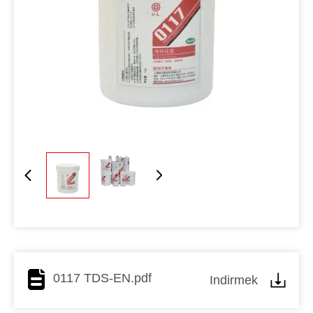
0117 TDS-EN.pdf
Indirmek