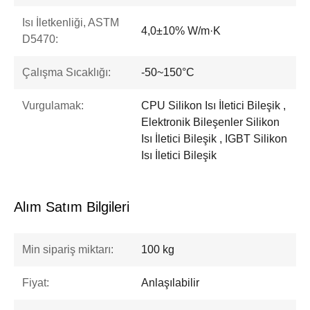
Isı İletkenliği, ASTM
4,0±10% W/m·K
D5470:
Çalışma Sıcaklığı:
-50~150°C
Vurgulamak:
CPU Silikon Isı İletici Bileşik ,
Elektronik Bileşenler Silikon
Isı İletici Bileşik , IGBT Silikon
Isı İletici Bileşik
Alım Satım Bilgileri
Min sipariş miktarı:
100 kg
Fiyat:
Anlaşılabilir