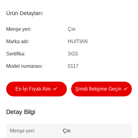
Ürün Detayları:
Menşe yeri:
Çin
Marka adı:
HUITIAN
Sertifika:
SGS
Model numarası:
0117
En İyi Fiyatı Alın
Şimdi İletişime Geçin
Detay Bilgi
Menşe yeri:
Çin