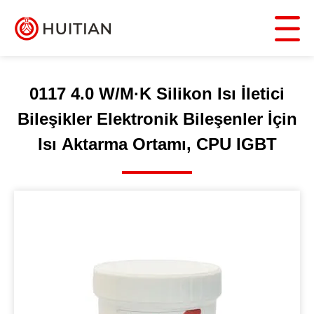
0117 4.0 W/M·K Silikon Isı İletici
Bileşikler Elektronik Bileşenler İçin
Isı Aktarma Ortamı, CPU IGBT