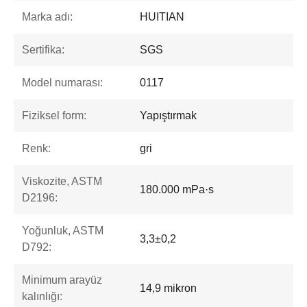
Marka adı:
HUITIAN
Sertifika:
SGS
Model numarası:
0117
Fiziksel form:
Yapıştırmak
Renk:
gri
Viskozite, ASTM
180.000 mPa·s
D2196:
Yoğunluk, ASTM
3,3±0,2
D792:
Minimum arayüz
14,9 mikron
kalınlığı: