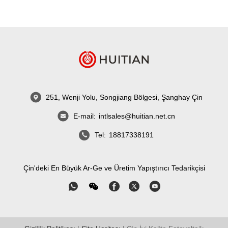
251, Wenji Yolu, Songjiang Bölgesi, Şanghay Çin
E-mail:
intlsales@huitian.net.cn
Tel:
18817338191
Çin'deki En Büyük Ar-Ge ve Üretim Yapıştırıcı Tedarikçisi