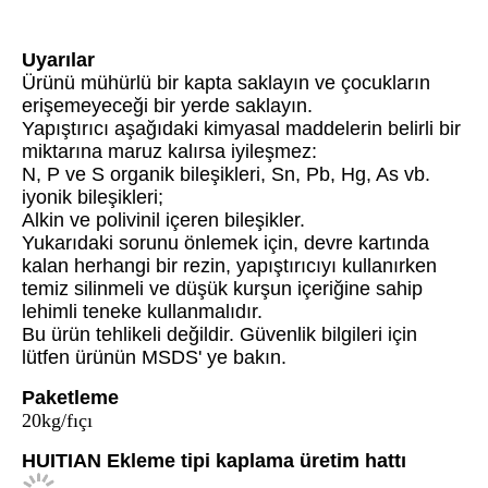
Uyarılar
Ürünü mühürlü bir kapta saklayın ve çocukların
erişemeyeceği bir yerde saklayın.
Yapıştırıcı aşağıdaki kimyasal maddelerin belirli bir
miktarına maruz kalırsa iyileşmez:
N, P ve S organik bileşikleri, Sn, Pb, Hg, As vb.
iyonik bileşikleri;
Alkin ve polivinil içeren bileşikler.
Yukarıdaki sorunu önlemek için, devre kartında
kalan herhangi bir rezin, yapıştırıcıyı kullanırken
temiz silinmeli ve düşük kurşun içeriğine sahip
lehimli teneke kullanmalıdır.
Bu ürün tehlikeli değildir. Güvenlik bilgileri için
lütfen ürünün MSDS' ye bakın.
Paketleme
20kg/fıçı
HUITIAN Ekleme tipi kaplama üretim hattı