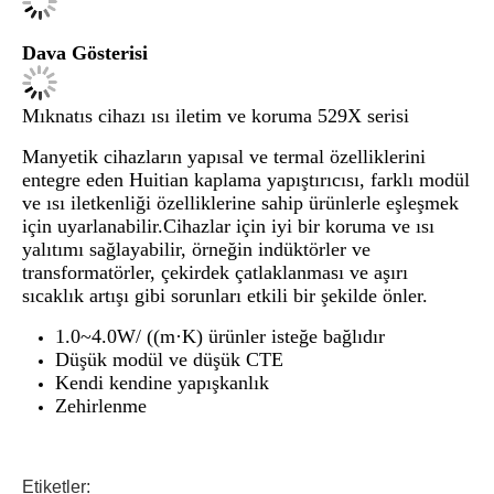
Dava Gösterisi
Mıknatıs cihazı ısı iletim ve koruma 529X serisi
Manyetik cihazların yapısal ve termal özelliklerini
entegre eden Huitian kaplama yapıştırıcısı, farklı modül
ve ısı iletkenliği özelliklerine sahip ürünlerle eşleşmek
için uyarlanabilir.Cihazlar için iyi bir koruma ve ısı
yalıtımı sağlayabilir, örneğin indüktörler ve
transformatörler, çekirdek çatlaklanması ve aşırı
sıcaklık artışı gibi sorunları etkili bir şekilde önler.
1.0~4.0W/ ((m·K) ürünler isteğe bağlıdır
Düşük modül ve düşük CTE
Kendi kendine yapışkanlık
Zehirlenme
Etiketler: