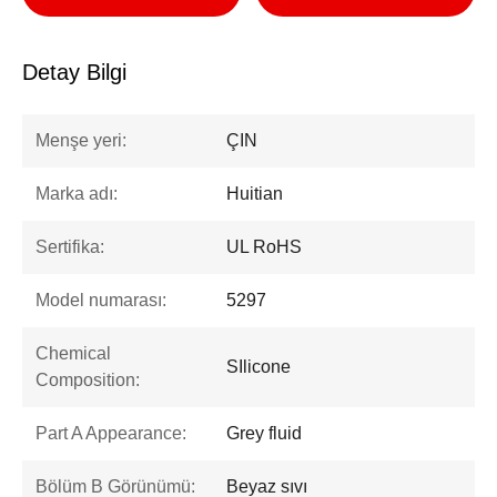
Detay Bilgi
Menşe yeri:
ÇIN
Marka adı:
Huitian
Sertifika:
UL RoHS
Model numarası:
5297
Chemical
SIlicone
Composition:
Part A Appearance:
Grey fluid
Bölüm B Görünümü:
Beyaz sıvı