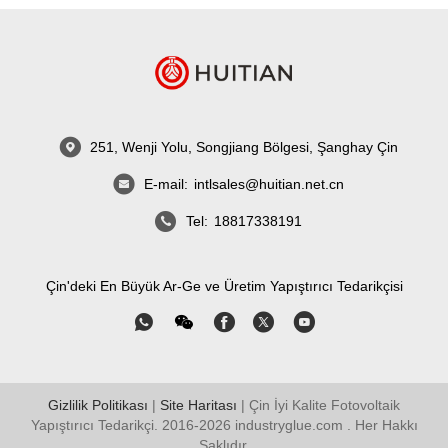
251, Wenji Yolu, Songjiang Bölgesi, Şanghay Çin
E-mail:
intlsales@huitian.net.cn
Tel:
18817338191
Çin'deki En Büyük Ar-Ge ve Üretim Yapıştırıcı Tedarikçisi
Gizlilik Politikası
|
Site Haritası
| Çin İyi Kalite Fotovoltaik
Yapıştırıcı Tedarikçi. 2016-2026
industryglue.com
. Her Hakkı
Saklıdır.