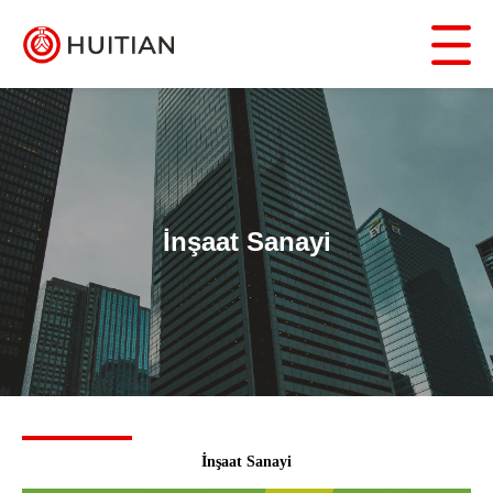
İnşaat Sanayi
İnşaat Sanayi