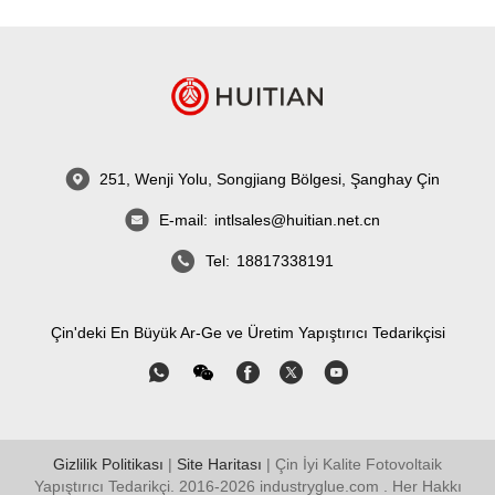
251, Wenji Yolu, Songjiang Bölgesi, Şanghay Çin
E-mail:
intlsales@huitian.net.cn
Tel:
18817338191
Çin'deki En Büyük Ar-Ge ve Üretim Yapıştırıcı Tedarikçisi
Gizlilik Politikası
|
Site Haritası
| Çin İyi Kalite Fotovoltaik
Yapıştırıcı Tedarikçi. 2016-2026
industryglue.com
. Her Hakkı